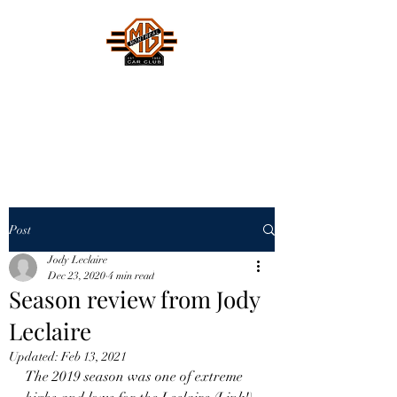
MONTREAL MG CAR CLUB
Safety Fast !
Post
Jody Leclaire
Dec 23, 2020
4 min read
Season review from Jody
Leclaire
Updated:
Feb 13, 2021
The 2019 season was one of extreme 