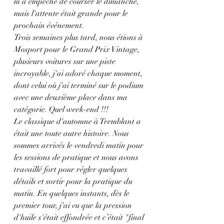
m'a empêché de courser le dimanche, 
mais l'attente était grande pour le 
prochain événement.
Trois semaines plus tard, nous étions à 
Mosport pour le Grand Prix Vintage, 
plusieurs voitures sur une piste 
incroyable, j'ai adoré chaque moment, 
dont celui où j'ai terminé sur le podium 
avec une deuxième place dans ma 
catégorie. Quel week-end !!!
Le classique d'automne à Tremblant a 
était une toute autre histoire. Nous 
sommes arrivés le vendredi matin pour 
les sessions de pratique et nous avons 
travaillé fort pour régler quelques 
détails et sortir pour la pratique du 
matin. En quelques instants, dès le 
premier tour, j'ai vu que la pression 
d'huile s'était effondrée et c’était "final 