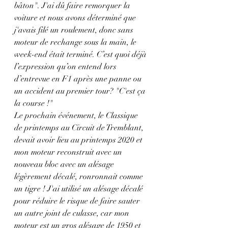
bâton". J'ai dû faire remorquer la 
voiture et nous avons déterminé que 
j'avais filé un roulement, donc sans 
moteur de rechange sous la main, le 
week-end était terminé. C’est quoi déjà 
l’expression qu’on entend lors 
d’entrevue en F1 après une panne ou 
un accident au premier tour? "C'est ça 
la course !"
Le prochain événement, le Classique 
de printemps au Circuit de Tremblant, 
devait avoir lieu au printemps 2020 et 
mon moteur reconstruit avec un 
nouveau bloc avec un alésage 
légèrement décalé, ronronnait comme 
un tigre ! J'ai utilisé un alésage décalé 
pour réduire le risque de faire sauter 
un autre joint de culasse, car mon 
moteur est un gros alésage de 1950 et 