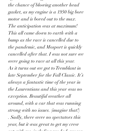
the chance of blowing another head 
gasket, as my engine is a 1950 big bore 
motor and is bored out to the max. 
The anticipation was at maximum! 
This all came down to earth with a 
bump as the race is cancelled due to 
the pandemic, and Mosport is quickly 
cancelled after that. I was not sure we 
were going to race at all this year. 
As it turns out we got to Tremblant in 
late September for the Fall Classic. It’s 
always a fantastic time of the year in 
the Laurentians and this year was no 
exception. Beautiful weather all 
around, with a car that was running 
strong with no issues. (imagine that!) 
. Sadly, there were no spectators this 
year, but it was great to get my crew 