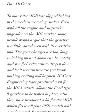
Dan Di Cesar 
To many the MGB has slipped behind 
in the modern motoring  stakes. Even 
with all the engine and suspension 
upgrades on the  MG market, some 
people would argue that the gearbox 
is a little  dated even with its overdrive 
unit. The gear changes are too  long, 
switching up and down can be notchy 
and you feel  reluctant to drop it down 
and let it scream because you know  
nothing exciting will happen. Hi-Gear 
Engineering have produced a kit for 
the MGA which  allows the Ford type 
9 gearbox to be bolted in place, also 
they  have produced a kit for the MGB 
which fits to all post 1968  models with 