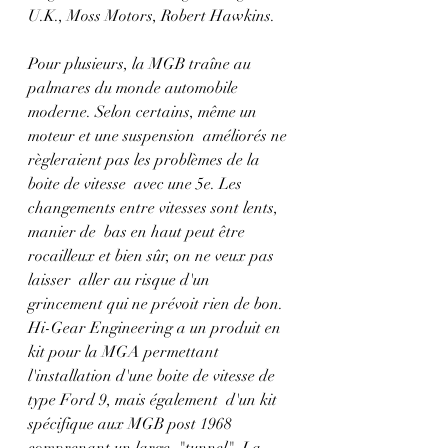
U.K., Moss Motors, Robert Hawkins.
Pour plusieurs, la MGB traîne au 
palmares du monde automobile  
moderne. Selon certains, même un 
moteur et une suspension  améliorés ne 
règleraient pas les problèmes de la 
boite de vitesse  avec une 5e. Les 
changements entre vitesses sont lents, 
manier de  bas en haut peut être 
rocailleux et bien sûr, on ne veux pas 
laisser  aller au risque d'un 
grincement qui ne prévoit rien de bon. 
Hi-Gear Engineering a un produit en 
kit pour la MGA permettant  
l'installation d'une boite de vitesse de 
type Ford 9, mais également  d'un kit 
spécifique aux MGB post 1968 