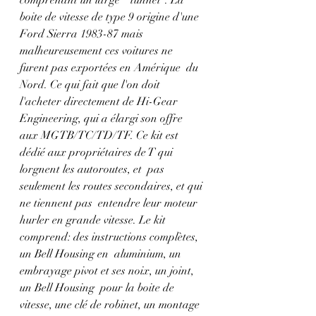
comprenant un large  "tunnel". La 
boite de vitesse de type 9 origine d'une 
Ford Sierra 1983-87 mais  
malheureusement ces voitures ne 
furent pas exportées en Amérique  du 
Nord. Ce qui fait que l'on doit 
l'acheter directement de Hi-Gear  
Engineering, qui a élargi son offre 
aux MGTB/TC/TD/TF. Ce kit est 
dédié aux propriétaires de T qui 
lorgnent les autoroutes, et  pas 
seulement les routes secondaires, et qui 
ne tiennent pas  entendre leur moteur 
hurler en grande vitesse. Le kit 
comprend: des instructions complètes, 
un Bell Housing en  aluminium, un 
embrayage pivot et ses noix, un joint, 
un Bell Housing  pour la boite de 
vitesse, une clé de robinet, un montage 