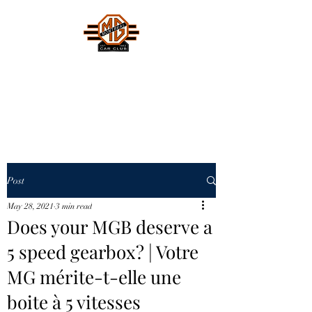
MONTREAL MG CAR CLUB
Safety Fast !
Post
May 28, 2021
3 min read
Does your MGB deserve a
5 speed gearbox? | Votre
MG mérite-t-elle une
boite à 5 vitesses