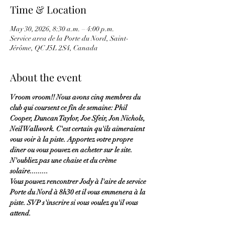
Time & Location
May 30, 2026, 8:30 a.m. – 4:00 p.m.
Service area de la Porte du Nord, Saint-
Jérôme, QC J5L 2S4, Canada
About the event
Vroom vroom!! Nous avons cinq membres du 
club qui coursent ce fin de semaine: Phil 
Cooper, Duncan Taylor, Joe Sfeir, Jon Nichols, 
Neil Wallwork. C'est certain qu'ils aimeraient 
vous voir à la piste. Apportez votre propre 
diner ou vous pouvez en acheter sur le site. 
N'oubliez pas une chaise et du crème 
solaire.........
Vous pouvez rencontrer Jody à l'aire de service 
Porte du Nord à 8h30 et il vous emmenera à la 
piste. SVP s'inscrire si vous voulez qu'il vous 
attend.