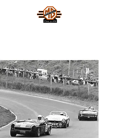
MONTREAL MG CAR CLUB
Safety Fast !