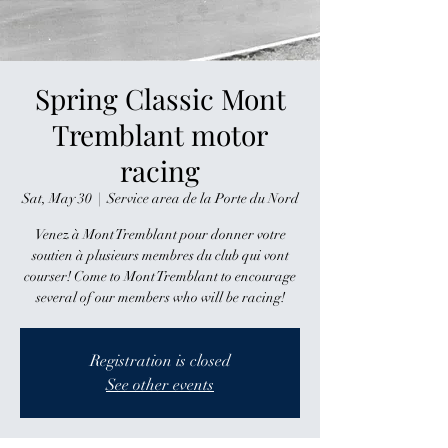
Spring Classic Mont
Tremblant motor
racing
Sat, May 30
  |  
Service area de la Porte du Nord
Venez à Mont Tremblant pour donner votre
soutien à plusieurs membres du club qui vont
courser! Come to Mont Tremblant to encourage
several of our members who will be racing!
Registration is closed
See other events