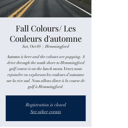
Fall Colours/ Les
Couleurs d'automne
Sat, Oct 05
  |  
Hemmingford
Autumn is here and the colours are popping. A
drive through the south shore to Hemmingford
golf course is on the lunch menu. Venez nous
rejoindre en explorant les couleurs d’automne
sur la rive sud. Nous allons dîner à la course de
golf à Hemmingford.
Registration is closed
See other events