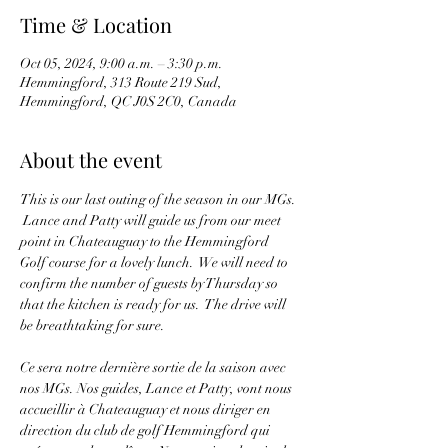
Time & Location
Oct 05, 2024, 9:00 a.m. – 3:30 p.m.
Hemmingford, 313 Route 219 Sud,
Hemmingford, QC J0S 2C0, Canada
About the event
This is our last outing of the season in our MGs. 
 Lance and Patty will guide us from our meet 
point in Chateauguay to the Hemmingford 
Golf course for a lovely lunch.  We will need to 
confirm the number of guests by Thursday so 
that the kitchen is ready for us.  The drive will 
be breathtaking for sure.
Ce sera notre dernière sortie de la saison avec 
nos MGs. Nos guides, Lance et Patty, vont nous 
accueillir à Chateauguay et nous diriger en 
direction du club de golf Hemmingford qui 