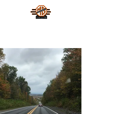
MONTREAL MG CAR CLUB
Safety Fast !