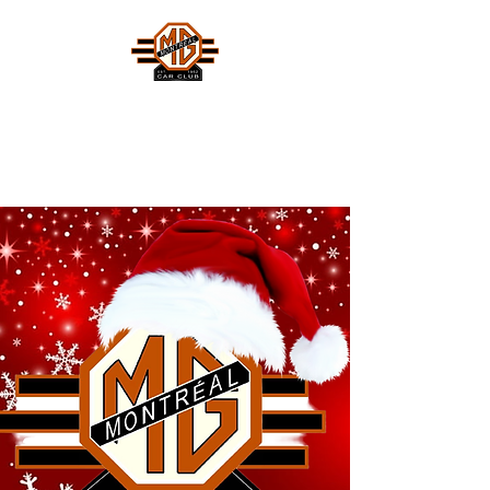
MONTREAL MG CAR CLUB
Safety Fast !