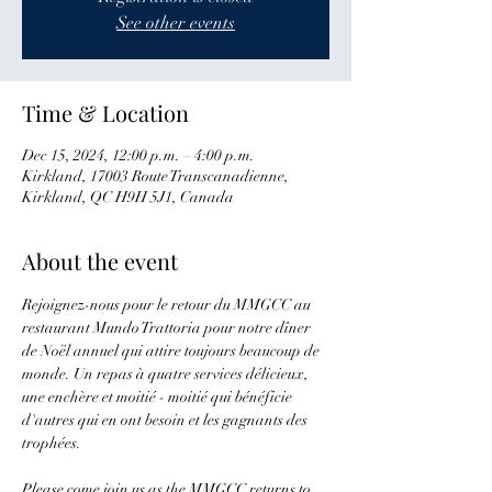
See other events
Time & Location
Dec 15, 2024, 12:00 p.m. – 4:00 p.m.
Kirkland, 17003 Route Transcanadienne,
Kirkland, QC H9H 5J1, Canada
About the event
Rejoignez-nous pour le retour du MMGCC au 
restaurant Mundo Trattoria pour notre dîner 
de Noël annuel qui attire toujours beaucoup de 
monde. Un repas à quatre services délicieux, 
une enchère et moitié - moitié qui bénéficie 
d'autres qui en ont besoin et les gagnants des 
trophées.
Please come join us as the MMGCC returns to 