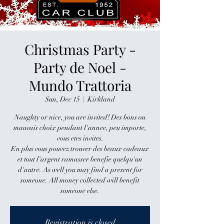
Christmas Party -
Party de Noel -
Mundo Trattoria
Sun, Dec 15
  |  
Kirkland
Naughty or nice, you are invited! Des bons ou
mauvais choix pendant l'annee, peu importe,
vous etes invites.
En plus vous pouvez trouver des beaux cadeaux
et tout l'argent ramasser benefie quelqu'un
d'autre. As well you may find a present for
someone. All money collected will benefit
someone else.
Registration is closed